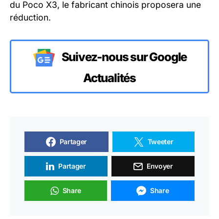
du Poco X3, le fabricant chinois proposera une
réduction.
Suivez-nous sur Google
Actualités
Partager
Tweeter
Partager
Envoyer
Share
Share