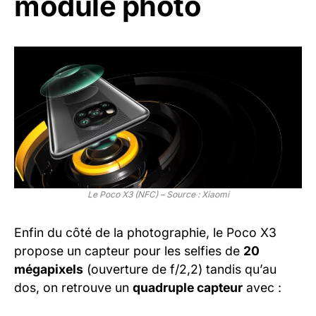
module photo
Le Poco X3 (NFC) – Source : Xiaomi
Enfin du côté de la photographie, le Poco X3
propose un capteur pour les selfies de
20
mégapixels
(ouverture de f/2,2) tandis qu’au
dos, on retrouve un
quadruple capteur
avec :