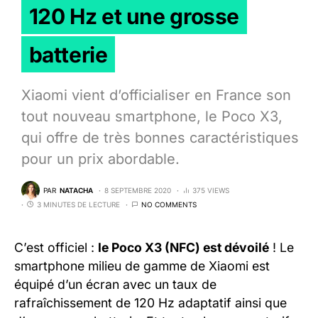
120 Hz et une grosse
batterie
Xiaomi vient d’officialiser en France son
tout nouveau smartphone, le Poco X3,
qui offre de très bonnes caractéristiques
pour un prix abordable.
PAR
NATACHA
8 SEPTEMBRE 2020
375 VIEWS
3 MINUTES DE LECTURE
NO COMMENTS
C’est officiel :
le Poco X3 (NFC) est dévoilé
! Le
smartphone milieu de gamme de Xiaomi est
équipé d’un écran avec un taux de
rafraîchissement de 120 Hz adaptatif ainsi que