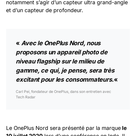
notamment s’agir d’un capteur ultra grand-angle
et d’un capteur de profondeur.
«
Avec le OnePlus Nord, nous
proposons un appareil photo de
niveau flagship sur le milieu de
gamme, ce qui, je pense, sera très
excitant pour les consommateurs.
«
Carl Pei, fondateur de OnePlus, dans son entretien avec
Tech Radar
Le OnePlus Nord sera présenté par la marque
le
10 juillet 2020
lors d’une conférence en Inde. Il