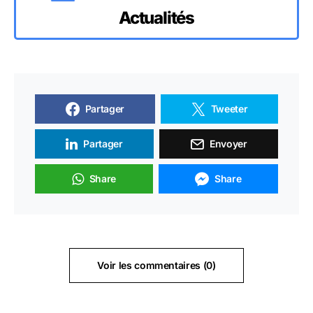
Actualités
Partager
Tweeter
Partager
Envoyer
Share
Share
Voir les commentaires (0)