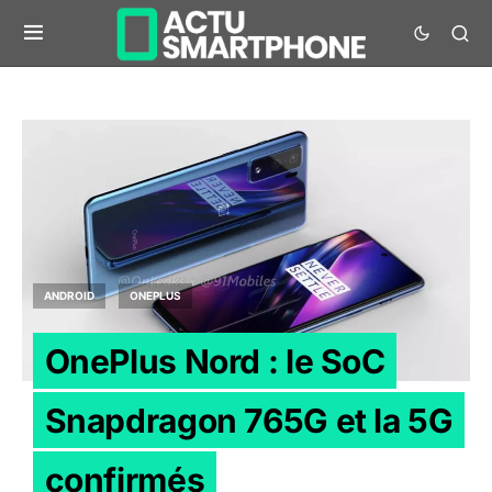
ANDROID
ONEPLUS
OnePlus Nord : le SoC
Snapdragon 765G et la 5G
confirmés