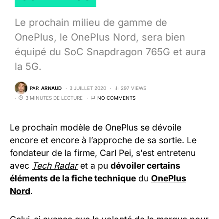
Le prochain milieu de gamme de
OnePlus, le OnePlus Nord, sera bien
équipé du SoC Snapdragon 765G et aura
la 5G.
PAR
ARNAUD
3 JUILLET 2020
297 VIEWS
3 MINUTES DE LECTURE
NO COMMENTS
Le prochain modèle de OnePlus se dévoile
encore et encore à l’approche de sa sortie. Le
fondateur de la firme, Carl Pei, s’est entretenu
avec
Tech Radar
et a pu
dévoiler certains
éléments de la fiche technique
du
OnePlus
Nord
.