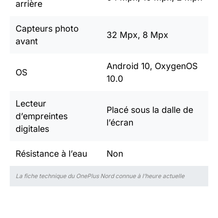
arrière
Capteurs photo
32 Mpx, 8 Mpx
avant
Android 10, OxygenOS
OS
10.0
Lecteur
Placé sous la dalle de
d’empreintes
l’écran
digitales
Résistance à l’eau
Non
La fiche technique du OnePlus Nord connue à l’heure actuelle