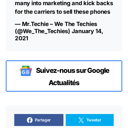
many into marketing and kick backs
for the carriers to sell these phones
— Mr.Techie – We The Techies
(@We_The_Techies)
January 14,
2021
Suivez-nous sur Google
Actualités
Partager
Tweeter