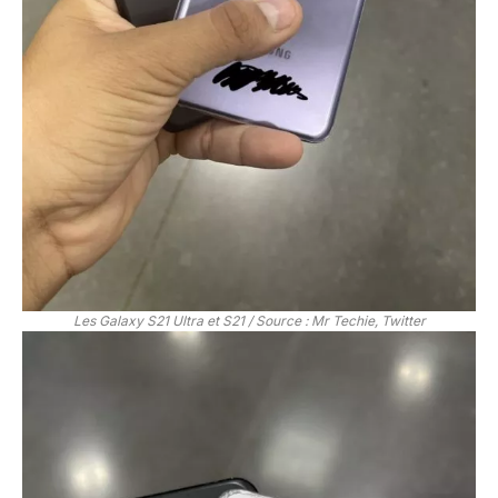
Les Galaxy S21 Ultra et S21 / Source : Mr Techie, Twitter