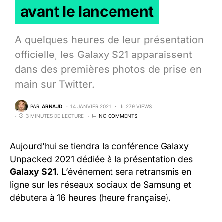
avant le lancement
A quelques heures de leur présentation
officielle, les Galaxy S21 apparaissent
dans des premières photos de prise en
main sur Twitter.
PAR
ARNAUD
14 JANVIER 2021
279 VIEWS
3 MINUTES DE LECTURE
NO COMMENTS
Aujourd’hui se tiendra la conférence Galaxy
Unpacked 2021 dédiée à la présentation des
Galaxy S21
. L’événement sera retransmis en
ligne sur les réseaux sociaux de Samsung et
débutera à 16 heures (heure française).