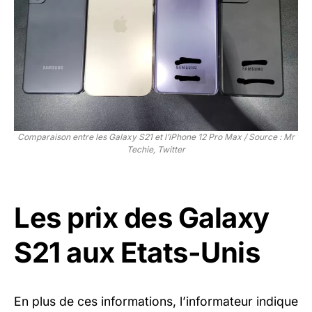
Comparaison entre les Galaxy S21 et l’iPhone 12 Pro Max / Source : Mr
Techie, Twitter
Les prix des Galaxy
S21 aux Etats-Unis
En plus de ces informations, l’informateur indique