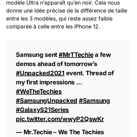
modèle Ultra n’apparaît qu’en noir. Cela nous
donne une idée précise de la différence de taille
entre les 3 modèles, qui reste assez faible
comparée à celle entre les iPhone 12.
Samsung sent
#MrTTechie
a few
demos ahead of tomorrow’s
#Unpacked2021
event. Thread of
my first impressions …
#WeTheTechies
#SamsungUnpacked
#Samsung
#GalaxyS21Series
pic.twitter.com/wwyP2QswKr
— Mr.Techie – We The Techies