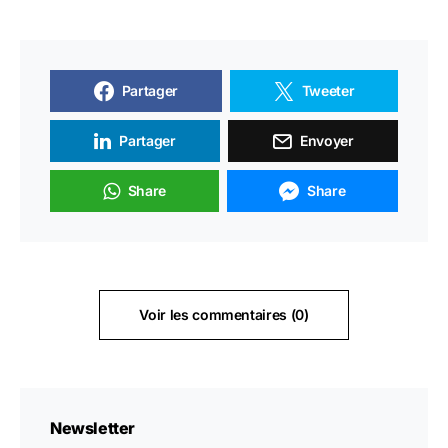
Partager
Tweeter
Partager
Envoyer
Share
Share
Voir les commentaires (0)
Newsletter