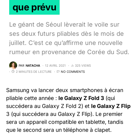
que prévu
Le géant de Séoul lèverait le voile sur
ses deux futurs pliables dès le mois de
juillet. C’est ce qu’affirme une nouvelle
rumeur en provenance de Corée du Sud.
PAR
NATACHA
12 AVRIL 2021
325 VIEWS
2 MINUTES DE LECTURE
NO COMMENTS
Samsung va lancer deux smartphones à écran
pliable cette année :
le Galaxy Z Fold 3
(qui
succédera au Galaxy Z Fold 2) et
le Galaxy Z Flip
3 (qui succédera au Galaxy Z Flip). Le premier
sera un appareil compatible en tablette, tandis
que le second sera un téléphone à clapet.