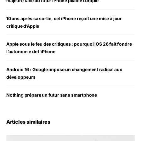
majeure face au futur iPhone pliable d’Apple
10 ans après sa sortie, cet iPhone reçoit une mise à jour
critique d’Apple
Apple sous le feu des critiques : pourquoi iOS 26 fait fondre
l’autonomie de l’iPhone
Android 16 : Google impose un changement radical aux
développeurs
Nothing prépare un futur sans smartphone
Articles similaires