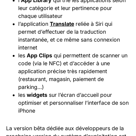
l’
App
Library
qui trie les applications selon
leur catégorie et leur pertinence pour
chaque utilisateur
l’application
Translate
reliée à Siri qui
permet d’effectuer de la traduction
instantanée, et ce même sans connexion
internet
les
App
Clips
qui permettent de scanner un
code (via le NFC) et d’accéder à une
application précise très rapidement
(restaurant, magasin, paiement de
parking…)
les
widgets
sur l’écran d’accueil pour
optimiser et personnaliser l’interface de son
iPhone
La version bêta dédiée aux développeurs de la