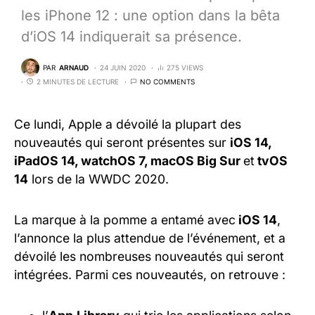
les iPhone 12 : une option dans la bêta
d’iOS 14 indiquerait sa présence.
PAR
ARNAUD
24 JUIN 2020
275 VIEWS
2 MINUTES DE LECTURE
NO COMMENTS
Ce lundi, Apple a dévoilé la plupart des
nouveautés qui seront présentes sur
iOS 14,
iPadOS 14, watchOS 7, macOS Big Sur
et
tvOS
14
lors de la WWDC 2020.
La marque à la pomme a entamé avec
iOS 14
,
l’annonce la plus attendue de l’événement, et a
dévoilé les nombreuses nouveautés qui seront
intégrées. Parmi ces nouveautés, on retrouve :