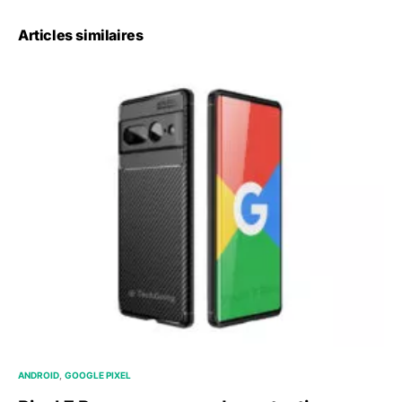
Articles similaires
ANDROID
GOOGLE PIXEL