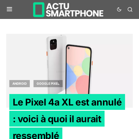
ANDROID
GOOGLE PIXEL
Le Pixel 4a XL est annulé
: voici à quoi il aurait
ressemblé