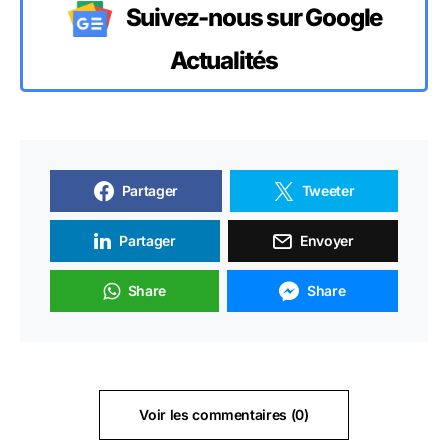
Suivez-nous sur Google
Actualités
Partager
Tweeter
Partager
Envoyer
Share
Share
Voir les commentaires (0)