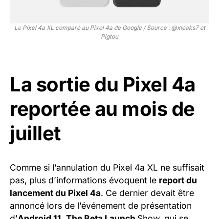
Le Pixel 4a XL comparé au Pixel 4a de Google / Source : @xleaks7 et
Pigtou
La sortie du Pixel 4a
reportée au mois de
juillet
Comme si l’annulation du Pixel 4a XL ne suffisait
pas, plus d’informations évoquent le
report du
lancement du Pixel 4a
. Ce dernier devait être
annoncé lors de l’événement de présentation
d’
Android 11
,
The Beta Launch
Show, qui se