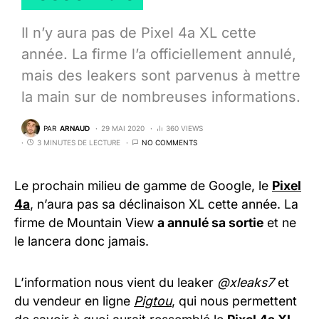
Il n’y aura pas de Pixel 4a XL cette
année. La firme l’a officiellement annulé,
mais des leakers sont parvenus à mettre
la main sur de nombreuses informations.
PAR
ARNAUD
29 MAI 2020
360 VIEWS
3 MINUTES DE LECTURE
NO COMMENTS
Le prochain milieu de gamme de Google, le
Pixel
4a
, n’aura pas sa déclinaison XL cette année. La
firme de Mountain View
a annulé sa sortie
et ne
le lancera donc jamais.
L’information nous vient du leaker
@xleaks7
et
du vendeur en ligne
Pigtou
, qui nous permettent