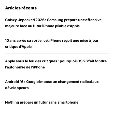
Articles récents
Galaxy Unpacked 2026 : Samsung prépare une offensive
majeure face au futur iPhone pliable d’Apple
10 ans après sa sortie, cet iPhone reçoit une mise à jour
critique d’Apple
Apple sous le feu des critiques : pourquoi iOS 26 fait fondre
l’autonomie de l’iPhone
Android 16 : Google impose un changement radical aux
développeurs
Nothing prépare un futur sans smartphone