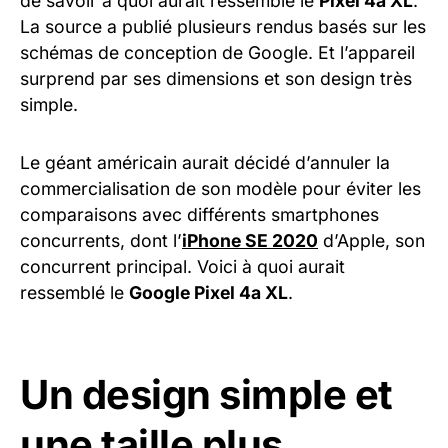
de savoir à quoi aurait ressemblé le
Pixel 4a XL
.
La source a publié plusieurs rendus basés sur les
schémas de conception de Google. Et l’appareil
surprend par ses dimensions et son design très
simple.
Le géant américain aurait décidé d’annuler la
commercialisation de son modèle pour éviter les
comparaisons avec différents smartphones
concurrents, dont l’
iPhone SE 2020
d’Apple, son
concurrent principal. Voici à quoi aurait
ressemblé le
Google Pixel 4a XL
.
Un design simple et
une taille plus