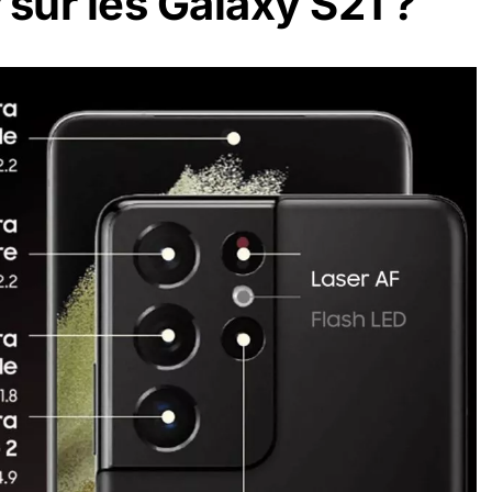
 sur les Galaxy S21 ?