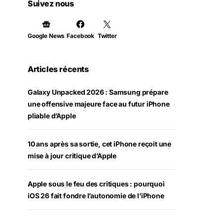
Suivez nous
Google News
Facebook
Twitter
Articles récents
Galaxy Unpacked 2026 : Samsung prépare
une offensive majeure face au futur iPhone
pliable d’Apple
10 ans après sa sortie, cet iPhone reçoit une
mise à jour critique d’Apple
Apple sous le feu des critiques : pourquoi
iOS 26 fait fondre l’autonomie de l’iPhone