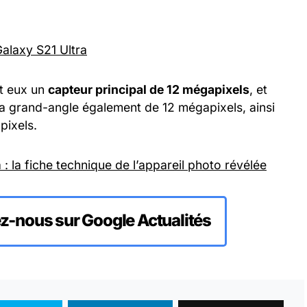
Galaxy S21 Ultra
t eux un
capteur principal de 12 mégapixels
, et
a grand-angle également de 12 mégapixels, ainsi
pixels.
 : la fiche technique de l’appareil photo révélée
z-nous sur Google Actualités