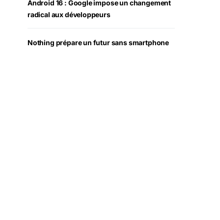
Android 16 : Google impose un changement
radical aux développeurs
Nothing prépare un futur sans smartphone