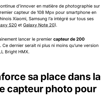
ontinue d’innover en matière de photographie sur
 premier capteur de 108 Mpx pour smartphone en
hinois Xiaomi, Samsung l’a intégré sur tous ses
laxy S20
et
Galaxy Note 20
).
hainement lancer le premier
capteur de 200
Ce dernier serait ni plus ni moins qu’une version
ELL Bright HMX.
orce sa place dans la
e capteur photo pour