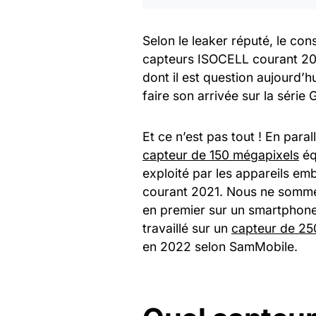
Selon le leaker réputé, le co
capteurs ISOCELL courant 20
dont il est question aujourd’h
faire son arrivée sur la série
Et ce n’est pas tout ! En para
capteur de 150 mégapixels
éq
exploité par les appareils e
courant 2021. Nous ne sommes t
en premier sur un smartphone
travaillé sur un
capteur de 2
en 2022 selon SamMobile.