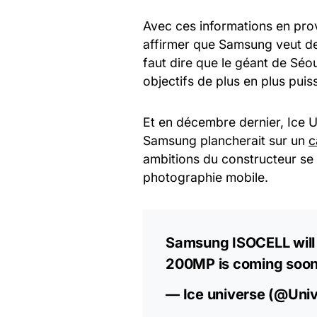
Avec ces informations en pro
affirmer que Samsung veut d
faut dire que le géant de Sé
objectifs de plus en plus puis
Et en décembre dernier, Ice U
Samsung plancherait sur un
c
ambitions du constructeur se 
photographie mobile.
Samsung ISOCELL will 
200MP is coming soon
— Ice universe (@Uni