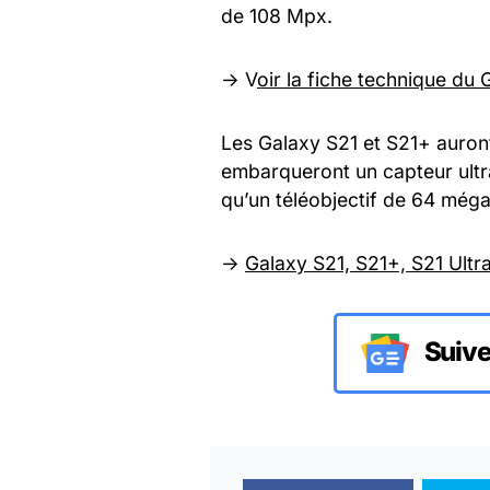
de 108 Mpx.
-> V
oir la fiche technique du 
Les Galaxy S21 et S21+ auron
embarqueront un capteur ultr
qu’un téléobjectif de 64 méga
->
Galaxy S21, S21+, S21 Ultra
Suive