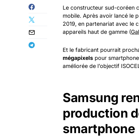
Le constructeur sud-coréen c
mobile. Après avoir lancé le
2019, en partenariat avec le c
appareils haut de gamme (
Ga
Et le fabricant pourrait proc
mégapixels
pour smartphone. 
améliorée de l’objectif ISOC
Samsung renf
production d
smartphone