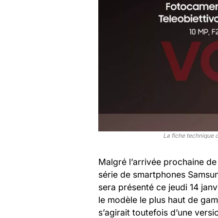
La fiche technique d
Malgré l’arrivée prochaine de 
série de smartphones Samsung
sera présenté ce jeudi 14 janv
le modèle le plus haut de ga
s’agirait toutefois d’une ver