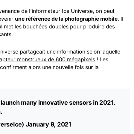
venance de l’informateur Ice Universe, on peut
evenir
une référence de la photographie mobile
. Il
oul met les bouchées doubles pour produire des
sants.
niverse partageait une information selon laquelle
apteur monstrueux de 600 mégapixels
! Les
confirment alors une nouvelle fois sur la
launch many innovative sensors in 2021.
.
verseIce)
January 9, 2021