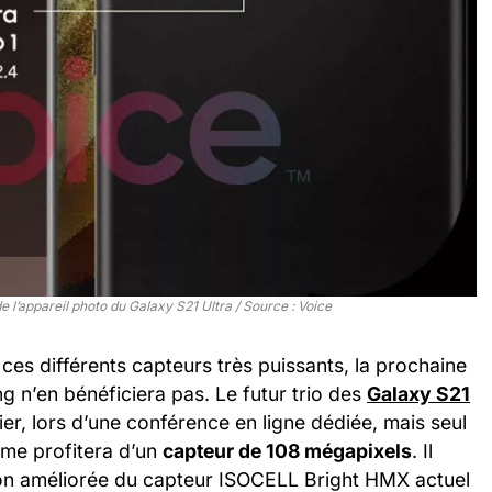
e l’appareil photo du Galaxy S21 Ultra / Source : Voice
ces différents capteurs très puissants, la prochaine
 n’en bénéficiera pas. Le futur trio des
Galaxy S21
ier, lors d’une conférence en ligne dédiée, mais seul
mme profitera d’un
capteur de 108 mégapixels
. Il
sion améliorée du capteur ISOCELL Bright HMX actuel