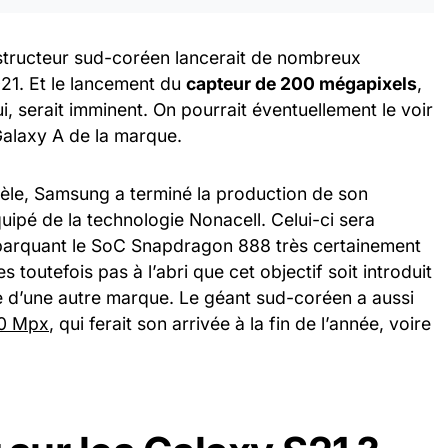
nstructeur sud-coréen lancerait de nombreux
21. Et le lancement du
capteur de 200 mégapixels
,
ui, serait imminent. On pourrait éventuellement le voir
 Galaxy A de la marque.
llèle, Samsung a terminé la production de son
uipé de la technologie Nonacell. Celui-ci sera
mbarquant le SoC Snapdragon 888 très certainement
outefois pas à l’abri que cet objectif soit introduit
 d’une autre marque. Le géant sud-coréen a aussi
50 Mpx
, qui ferait son arrivée à la fin de l’année, voire