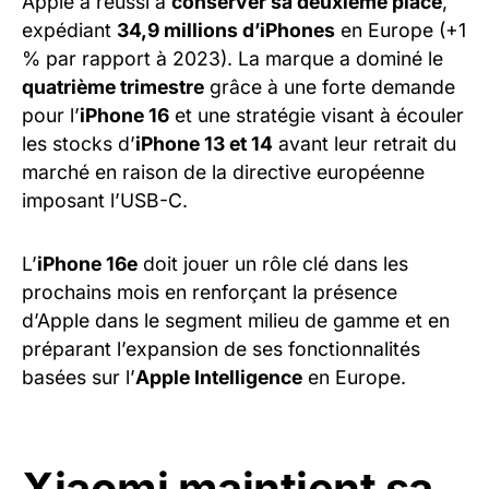
Apple a réussi à
conserver sa deuxième place
,
expédiant
34,9 millions d’iPhones
en Europe (+1
% par rapport à 2023). La marque a dominé le
quatrième trimestre
grâce à une forte demande
pour l’
iPhone 16
et une stratégie visant à écouler
les stocks d’
iPhone 13 et 14
avant leur retrait du
marché en raison de la directive européenne
imposant l’USB-C.
L’
iPhone 16e
doit jouer un rôle clé dans les
prochains mois en renforçant la présence
d’Apple dans le segment milieu de gamme et en
préparant l’expansion de ses fonctionnalités
basées sur l’
Apple Intelligence
en Europe.
Xiaomi maintient sa