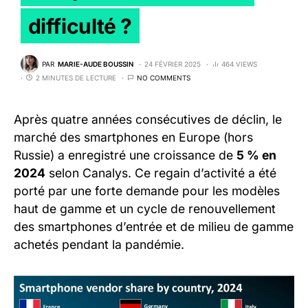
difficulté ?
PAR
MARIE-AUDE BOUSSIN
24 FÉVRIER 2025
464 VIEWS
2 MINUTES DE LECTURE
NO COMMENTS
Après quatre années consécutives de déclin, le
marché des smartphones en Europe (hors
Russie) a enregistré une croissance de
5 % en
2024
selon Canalys. Ce regain d’activité a été
porté par une forte demande pour les modèles
haut de gamme et un cycle de renouvellement
des smartphones d’entrée et de milieu de gamme
achetés pendant la pandémie.