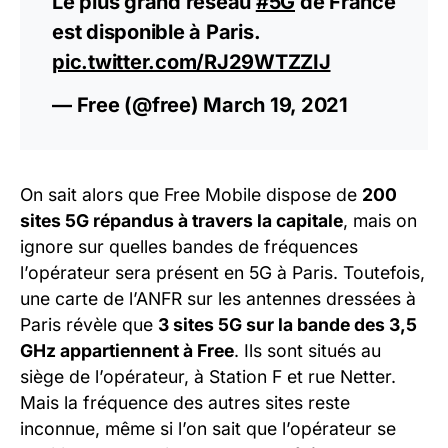
Le plus grand réseau
#5G
de France
est disponible à Paris.
pic.twitter.com/RJ29WTZZIJ
— Free (@free)
March 19, 2021
On sait alors que Free Mobile dispose de
200
sites 5G répandus à travers la capitale
, mais on
ignore sur quelles bandes de fréquences
l’opérateur sera présent en 5G à Paris. Toutefois,
une carte de l’ANFR sur les antennes dressées à
Paris révèle que
3 sites 5G sur la bande des 3,5
GHz appartiennent à Free
. Ils sont situés au
siège de l’opérateur, à Station F et rue Netter.
Mais la fréquence des autres sites reste
inconnue, même si l’on sait que l’opérateur se