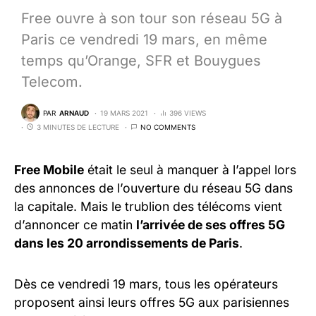
Free ouvre à son tour son réseau 5G à
Paris ce vendredi 19 mars, en même
temps qu’Orange, SFR et Bouygues
Telecom.
PAR
ARNAUD
19 MARS 2021
396 VIEWS
3 MINUTES DE LECTURE
NO COMMENTS
Free Mobile
était le seul à manquer à l’appel lors
des annonces de l’ouverture du réseau 5G dans
la capitale. Mais le trublion des télécoms vient
d’annoncer ce matin
l’arrivée de ses offres 5G
dans les 20 arrondissements de Paris
.
Dès ce vendredi 19 mars, tous les opérateurs
proposent ainsi leurs offres 5G aux parisiennes