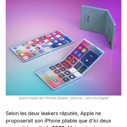
Autre visuel de l’iPhone pliable / Source : Let’s Go Digital
Selon les deux leakers réputés, Apple ne
proposerait son iPhone pliable que d’ici deux