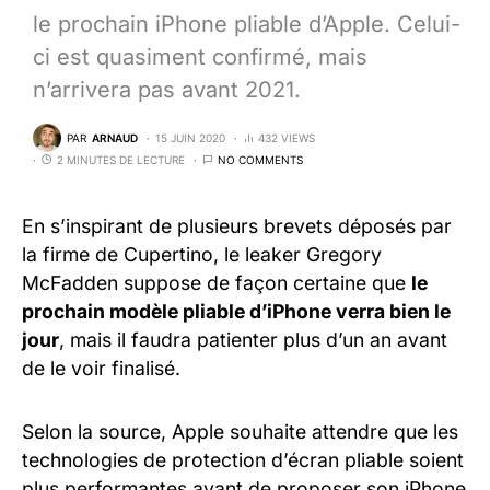
le prochain iPhone pliable d’Apple. Celui-
ci est quasiment confirmé, mais
n’arrivera pas avant 2021.
PAR
ARNAUD
15 JUIN 2020
432 VIEWS
2 MINUTES DE LECTURE
NO COMMENTS
En s’inspirant de plusieurs brevets déposés par
la firme de Cupertino, le leaker Gregory
McFadden suppose de façon certaine que
le
prochain modèle pliable d’iPhone verra bien le
jour
, mais il faudra patienter plus d’un an avant
de le voir finalisé.
Selon la source, Apple souhaite attendre que les
technologies de protection d’écran pliable soient
plus performantes avant de proposer son iPhone