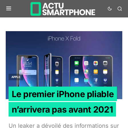
APPLE
Le premier iPhone pliable
n’arrivera pas avant 2021
Un leaker a dévoilé des informations sur