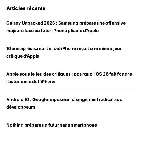
Articles récents
Galaxy Unpacked 2026 : Samsung prépare une offensive
majeure face au futur iPhone pliable d’Apple
10 ans après sa sortie, cet iPhone reçoit une mise à jour
critique d’Apple
Apple sous le feu des critiques : pourquoi iOS 26 fait fondre
l’autonomie de l’iPhone
Android 16 : Google impose un changement radical aux
développeurs
Nothing prépare un futur sans smartphone