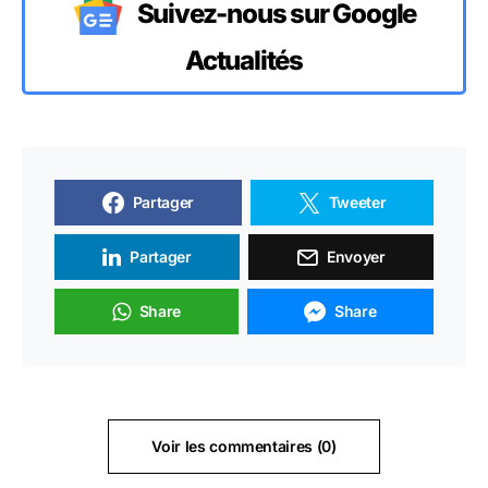
Suivez-nous sur Google
Actualités
Partager
Tweeter
Partager
Envoyer
Share
Share
Voir les commentaires (0)