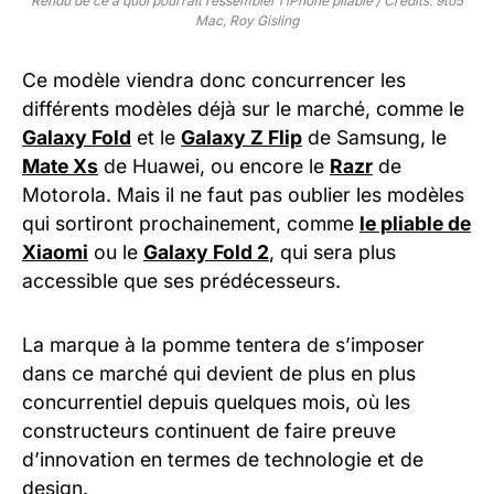
Rendu de ce à quoi pourrait ressembler l’iPhone pliable / Crédits: 9to5
Mac, Roy Gisling
Ce modèle viendra donc concurrencer les
différents modèles déjà sur le marché, comme le
Galaxy Fold
et le
Galaxy Z Flip
de Samsung, le
Mate Xs
de Huawei, ou encore le
Razr
de
Motorola. Mais il ne faut pas oublier les modèles
qui sortiront prochainement, comme
le pliable de
Xiaomi
ou le
Galaxy Fold 2
, qui sera plus
accessible que ses prédécesseurs.
La marque à la pomme tentera de s’imposer
dans ce marché qui devient de plus en plus
concurrentiel depuis quelques mois, où les
constructeurs continuent de faire preuve
d’innovation en termes de technologie et de
design.